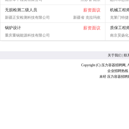
无损检测二级人员
薪资面议
机械工程
新疆正安检测科技有限公司
新疆省·克拉玛依
克莱门特捷
锅炉设计
薪资面议
质保工程
重庆重锅能源科技有限公司
南京昊扬化
关于我们
|
联
Copyright (C) 压力容器招聘网, A
企业招聘热线：18
未经 压力容器招聘