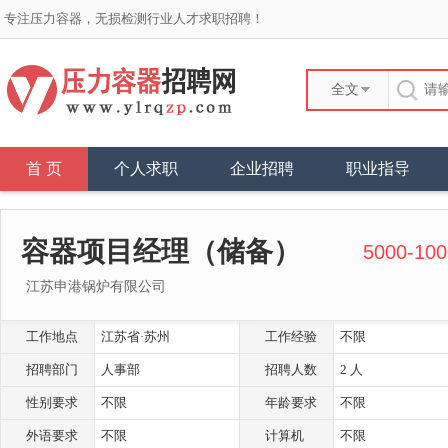
专注压力容器，无损检测行业人才求职招聘！
全文
首 页
个人求职
企业招聘
职业指导
容器项目经理（储备）
5000-10
江苏申港锅炉有限公司
工作地点
江苏省·苏州
工作经验
不限
招聘部门
人事部
招聘人数
2 人
性别要求
不限
年龄要求
不限
外语要求
不限
计算机
不限