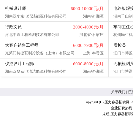
机械设计师
6000-10000元/月
电路板焊
湖南汉华京电清洁能源科技有限公司
湖南省·湘潭
湖南千山制
行政文员
2000-4000元/月
车间主任/
河北中嘉工程检测技术有限公司
河北省·石家庄
杭州民生机
大客户销售工程师
6000-7900元/月
质检员
克莱门特捷联制冷设备（上海）有限公司
上海·奉贤区
江门市博盈
仪控设计工程师
6000-8000元/月
无损检测
湖南汉华京电清洁能源科技有限公司
湖南省·湘潭
江门市博盈
关于我们
|
联
Copyright (C) 压力容器招聘网, A
企业招聘热线：18
未经 压力容器招聘