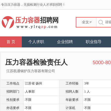
专注压力容器，无损检测行业人才求职招聘！
全文
首 页
个人求职
企业招聘
职业指导
压力容器检验责任人
5000-8
江苏凯通锅炉压力容器有限公司
工作地点
江苏省·扬州
工作经验
3年
招聘部门
人事部
招聘人数
1 人
性别要求
不限
年龄要求
不限
外语要求
不限
计算机
不限