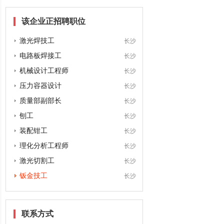
该企业正招聘职位
激光焊技工
长沙
电路板焊接工
长沙
机械设计工程师
长沙
压力容器设计
长沙
质量部副部长
长沙
刨工
长沙
装配钳工
长沙
理化分析工程师
长沙
激光切割工
长沙
钣金技工
长沙
联系方式