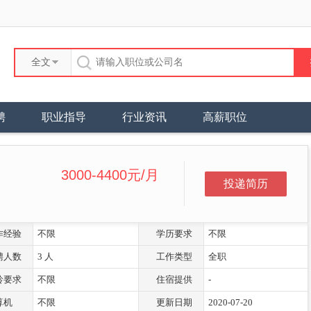
全文
聘
职业指导
行业资讯
高薪职位
3000-4400元/月
作经验
不限
学历要求
不限
聘人数
3 人
工作类型
全职
龄要求
不限
住宿提供
-
算机
不限
更新日期
2020-07-20