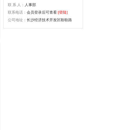
联 系 人：
人事部
联系电话：
会员登录后可查看
[登陆]
公司地址：
长沙经济技术开发区盼盼路