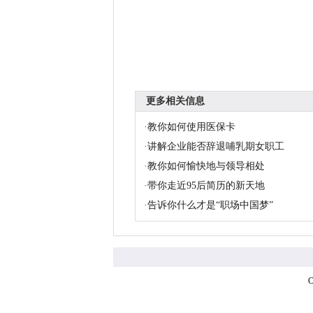
更多相关信息
·
教你如何使用医保卡
·
讲解企业能否辞退哺乳期女职工
·
教你如何愉快地与领导相处
·
带你走近95后简历的新天地
·
告诉你什么才是“职场中国梦”
C