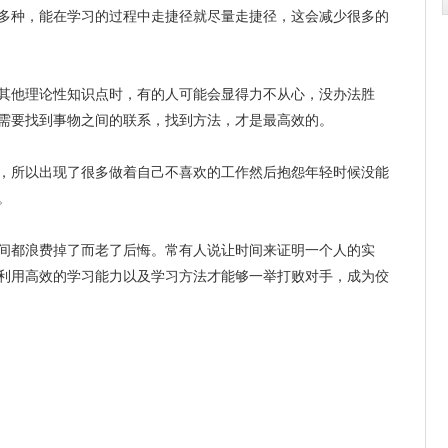
多种，能在学习的过程中走捷径就尽量走捷径，这会减少很多的
其他理论性知识点时，有的人可能会显得力不从心，没办法胜
需要找到事物之间的联系，找到方法，才是最高效的。
，所以出现了很多做着自己不喜欢的工作然后抱怨年轻时候没能
。
间都浪费掉了而老了后悔。常有人说让时间来证明一个人的实
利用高效的学习能力以及学习方法才能够一举打败对手，成为佼